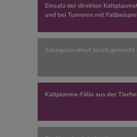
Einsatz der direkten Kaltplasma
und bei Tumoren mit Fallbeispie
Zahngesundheit leicht gemacht 
Kaltplasma-Fälle aus der Tierhei