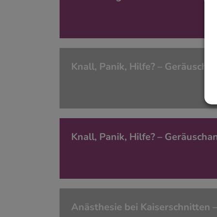
Knall, Panik, Hilfe? – Geräusch
Knall, Panik, Hilfe? – Geräusch
Anästhesie bei Kaiserschnitten 