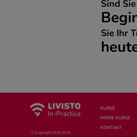
Sind Sie
Begi
Sie Ihr 
heute
KURSE
MEINE KURSE
KONTAKT
© Copyright 2018-2026