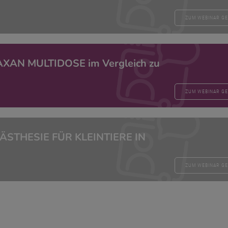
ZUM WEBINAR G
FAXAN MULTIDOSE im Vergleich zu
ZUM WEBINAR G
NÄSTHESIE FÜR KLEINTIERE IN
ZUM WEBINAR G