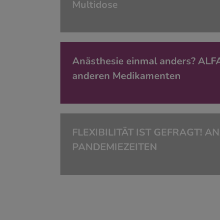
Multidose
Anästhesie einmal anders? AL
anderen Medikamenten
FLEXIBILITÄT IST GEFRAGT! A
PANDEMIEZEITEN