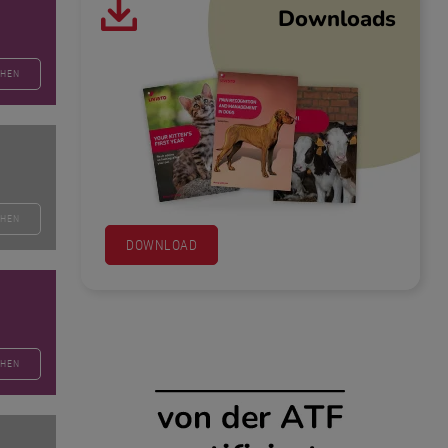
Downloads
EHEN
EHEN
DOWNLOAD
EHEN