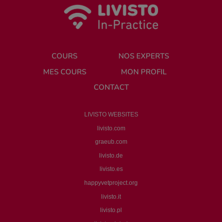
COURS
NOS EXPERTS
MES COURS
MON PROFIL
CONTACT
LIVISTO WEBSITES
livisto.com
graeub.com
livisto.de
livisto.es
happyvetproject.org
livisto.it
livisto.pl