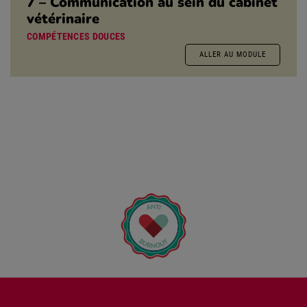
7 – Communication au sein du cabinet
vétérinaire
COMPÉTENCES DOUCES
ALLER AU MODULE