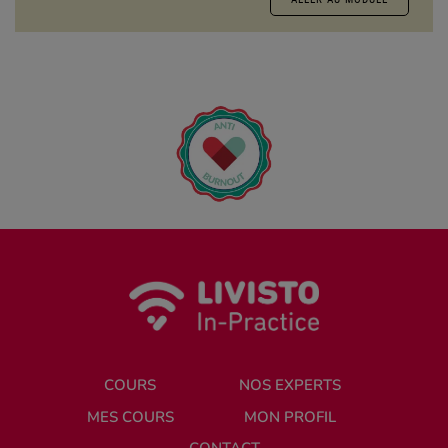
COURS
NOS EXPERTS
MES COURS
MON PROFIL