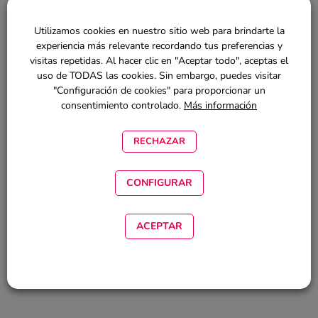
Utilizamos cookies en nuestro sitio web para brindarte la
experiencia más relevante recordando tus preferencias y
Autora:
visitas repetidas. Al hacer clic en "Aceptar todo", aceptas el
Nina Brito
uso de TODAS las cookies. Sin embargo, puedes visitar
"Configuración de cookies" para proporcionar un
Veterinaria, Marketing y Comunicación
consentimiento controlado.
Más información
RECHAZAR
¿EMPEZAMOS?
CONFIGURAR
INICIAR SESIÓN
ACEPTAR
REGÍSTRATE