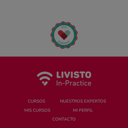
CURSOS
NUESTROS EXPERTOS
MIS CURSOS
MI PERFIL
CONTACTO