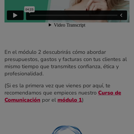
En el módulo 2 descubrirás cómo abordar
presupuestos, gastos y facturas con tus clientes al
mismo tiempo que transmites confianza, ética y
profesionalidad.
(Si es la primera vez que vienes por aquí, te
recomendamos que empieces nuestro
Curso de
Comunicación
por el
módulo 1
)