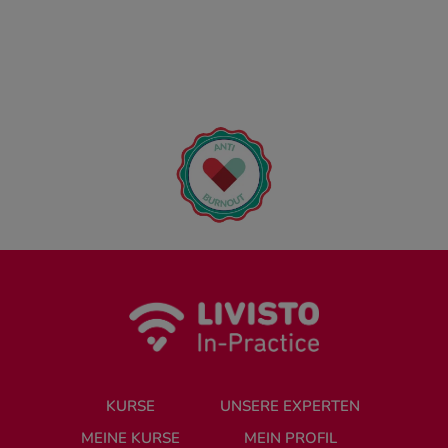
KURSE
UNSERE EXPERTEN
MEINE KURSE
MEIN PROFIL