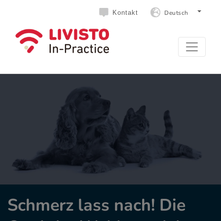
Deutsch
Kontakt
Schmerz lass nach! Die