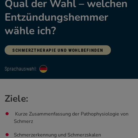
Qual der Wahl – welchen
Entzündungshemmer
wähle ich?
SCHMERZTHERAPIE UND WOHLBEFINDEN
Sprachauswahl:
Ziele:
Kurze Zusammenfassung der Pathophysiologie von
Schmerz
Schmerzerkennung und Schmerzskalen