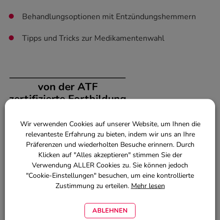
Behandlungsoptionen mit Entzündungshemmern
Tipps und Tricks zur Medikamentenwahl
Wir verwenden Cookies auf unserer Website, um Ihnen die
Diese Fortbildung wird mit 2 ATF-Stunde anerkannt.
relevanteste Erfahrung zu bieten, indem wir uns an Ihre
Präferenzen und wiederholten Besuche erinnern. Durch
Klicken auf "Alles akzeptieren" stimmen Sie der
Verwendung ALLER Cookies zu. Sie können jedoch
"Cookie-Einstellungen" besuchen, um eine kontrollierte
Zustimmung zu erteilen.
Mehr lesen
ABLEHNEN