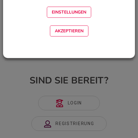
EINSTELLUNGEN
Expertin:
AKZEPTIEREN
Dr. med. vet. Isabelle Iff
Dipl. ECVAA, CertVetAc(IVAS), LicAc(BAWMA), MRCVS
SIND SIE BEREIT?
LOGIN
REGISTRIERUNG