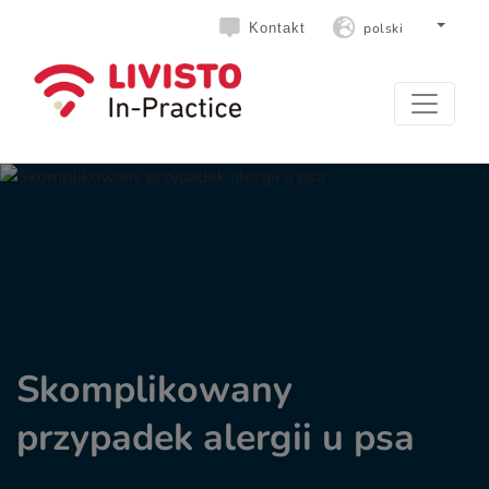
polski
Kontakt
Skomplikowany
przypadek alergii u psa