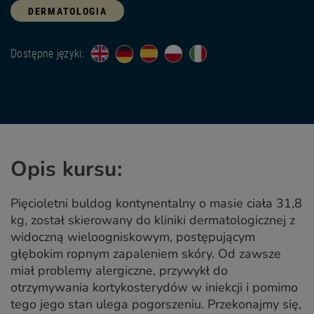
DERMATOLOGIA
Dostępne języki:
Opis kursu:
Pięcioletni buldog kontynentalny o masie ciała 31,8
kg, został skierowany do kliniki dermatologicznej z
widoczną wieloogniskowym, postępującym
głębokim ropnym zapaleniem skóry. Od zawsze
miał problemy alergiczne, przywykł do
otrzymywania kortykosterydów w iniekcji i pomimo
tego jego stan ulega pogorszeniu. Przekonajmy się,