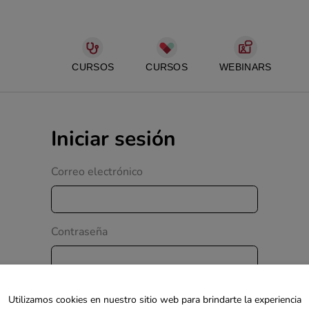
CURSOS
CURSOS
WEBINARS
Iniciar sesión
Correo electrónico
Contraseña
Recordarme
Utilizamos cookies en nuestro sitio web para brindarte la experiencia