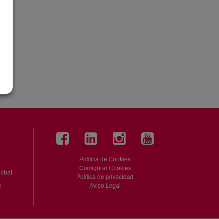
l
Política de Cookies
Configurar Cookies
global
Política de privacidad
Aviso Legal
u