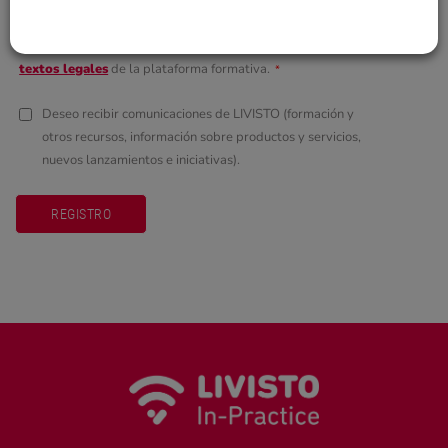
Ovejas y cabras
He leído y acepto la
Política de privacidad y
textos legales
de la plataforma formativa.
*
Deseo recibir comunicaciones de LIVISTO (formación y
otros recursos, información sobre productos y servicios,
nuevos lanzamientos e iniciativas).