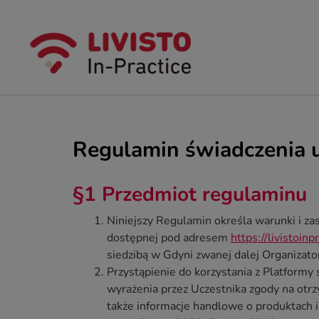
Regulamin świadczenia 
§1 Przedmiot regulaminu
Niniejszy Regulamin określa warunki i za
dostępnej pod adresem
https://livistoinp
siedzibą w Gdyni zwanej dalej Organizat
Przystąpienie do korzystania z Platformy
wyrażenia przez Uczestnika zgody na otr
także informacje handlowe o produktach 