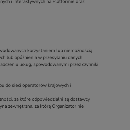
lnych i interaktywnych na Platformie oraz
spowodowanych korzystaniem lub niemożnością
ych lub opóźnienia w przesyłaniu danych,
iadczeniu usług, spowodowanymi przez czynniki
pu do sieci operatorów krajowych i
zności, za które odpowiedzialni są dostawcy
yna zewnętrzna, za którą Organizator nie