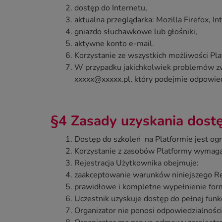
dostęp do Internetu,
aktualna przeglądarka: Mozilla Firefox, I
gniazdo słuchawkowe lub głośniki,
aktywne konto e‐mail.
Korzystanie ze wszystkich możliwości Pla
W przypadku jakichkolwiek problemów zw
xxxxx@xxxxx.pl, który podejmie odpowied
§4 Zasady uzyskania dost
Dostęp do szkoleń na Platformie jest ogr
Korzystanie z zasobów Platformy wymaga z
Rejestracja Użytkownika obejmuje:
zaakceptowanie warunków niniejszego R
prawidłowe i kompletne wypełnienie form
Uczestnik uzyskuje dostęp do pełnej funk
Organizator nie ponosi odpowiedzialności