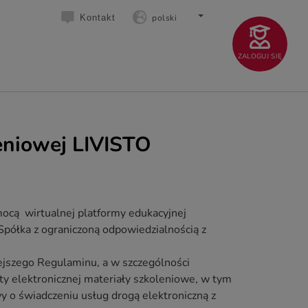
polski
Kontakt
ZALOGUJ SIĘ
eniowej LIVISTO
mocą wirtualnej platformy edukacyjnej
Spółka z ograniczoną odpowiedzialnością z
iejszego Regulaminu, a w szczególności
ty elektronicznej materiały szkoleniowe, w tym
y o świadczeniu usług drogą elektroniczną z