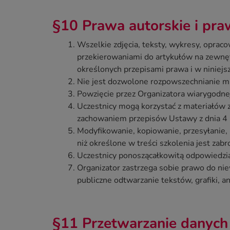
§10 Prawa autorskie i pr
Wszelkie zdjęcia, teksty, wykresy, oprac
przekierowaniami do artykułów na zewnęt
określonych przepisami prawa i w niniej
Nie jest dozwolone rozpowszechnianie ma
Powzięcie przez Organizatora wiarygodne
Uczestnicy mogą korzystać z materiałów 
zachowaniem przepisów Ustawy z dnia 4 l
Modyfikowanie, kopiowanie, przesyłanie, 
niż określone w treści szkolenia jest za
Uczestnicy ponoszącałkowitą odpowiedzia
Organizator zastrzega sobie prawo do ni
publiczne odtwarzanie tekstów, grafiki, 
§11 Przetwarzanie danyc