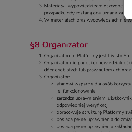
Materiały i wypowiedzi zamieszczone pr
przypadku gdy zostaną one uznane za nie
W materiałach oraz wypowiedziach nie wol
§8 Organizator
Organizatorem Platformy jest Livisto Sp. z
Organizator nie ponosi odpowiedzialnośc
dóbr osobistych lub praw autorskich ora
Organizator:
stanowi wsparcie dla osób korzyst
jej funkcjonowania
zarządza uprawnieniami użytkownik
odpowiedniej weryfikacji
opracowuje strukturę Platformy zw
posiada pełne uprawnienia do zmian
posiada pełne uprawnienia zakładan