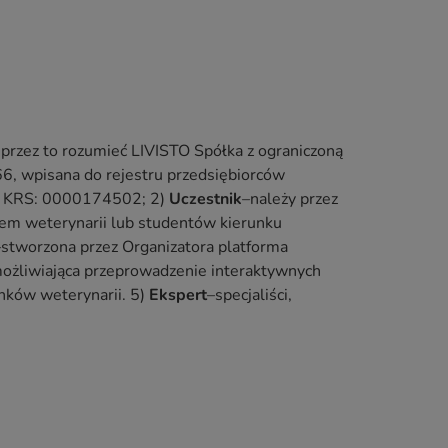
 przez to rozumieć LIVISTO Spółka z ograniczoną
, wpisana do rejestru przedsiębiorców
m KRS: 0000174502; 2)
Uczestnik
–należy przez
rzem weterynarii lub studentów kierunku
–stworzona przez Organizatora platforma
ożliwiająca przeprowadzenie interaktywnych
unków weterynarii. 5)
Ekspert
–specjaliści,