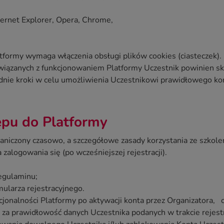
nternet Explorer, Opera, Chrome,
tformy wymaga włączenia obsługi plików cookies (ciasteczek).
iązanych z funkcjonowaniem Platformy Uczestnik powinien sk
nie kroki w celu umożliwienia Uczestnikowi prawidłowego korz
ępu do Platformy
aniczony czasowo, a szczegółowe zasady korzystania ze szkolen
alogowania się (po wcześniejszej rejestracji).
egulaminu;
ularza rejestracyjnego.
cjonalności Platformy po aktywacji konta przez Organizatora,
 za prawidłowość danych Uczestnika podanych w trakcie rejestr