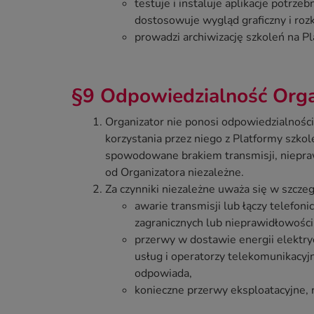
testuje i instaluje aplikacje potrz
dostosowuje wygląd graficzny i rozk
prowadzi archiwizację szkoleń na Pl
§9 Odpowiedzialność Orga
Organizator nie ponosi odpowiedzialnośc
korzystania przez niego z Platformy szko
spowodowane brakiem transmisji, niepra
od Organizatora niezależne.
Za czynniki niezależne uważa się w szczeg
awarie transmisji lub łączy telefon
zagranicznych lub nieprawidłowości
przerwy w dostawie energii elektryc
usług i operatorzy telekomunikacyjn
odpowiada,
konieczne przerwy eksploatacyjne,