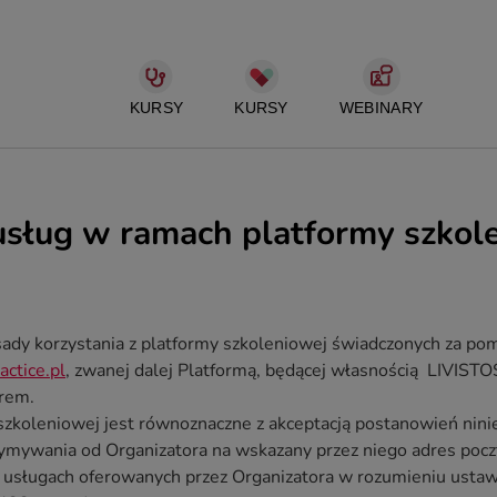
KURSY
KURSY
WEBINARY
usług w ramach platformy szkol
sady korzystania z platformy szkoleniowej świadczonych za po
ractice.pl
, zwanej dalej Platformą, będącej własnością LIVISTO
orem.
 szkoleniowej jest równoznaczne z akceptacją postanowień nin
zymywania od Organizatora na wskazany przez niego adres pocz
i usługach oferowanych przez Organizatora w rozumieniu ustaw