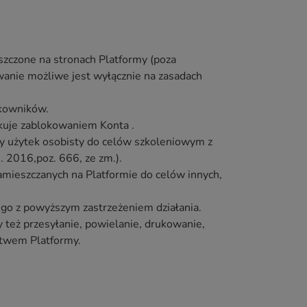
szczone na stronach Platformy (poza
wanie możliwe jest wyłącznie na zasadach
tkowników.
tkuje zablokowaniem Konta .
ny użytek osobisty do celów szkoleniowym z
 2016,poz. 666, ze zm.).
amieszczanych na Platformie do celów innych,
.
ego z powyższym zastrzeżeniem działania.
też przesyłanie, powielanie, drukowanie,
ctwem Platformy.