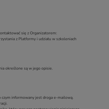
ontaktować się z Organizatorem:
ystania z Platformy i udziału w szkoleniach
ia określone są w jego opisie.
 o czym informowany jest droga e‐mailową.
acji.