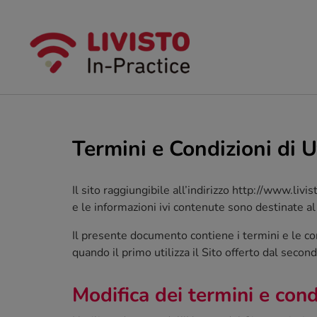
Termini e Condizioni di Ut
Il sito raggiungibile all’indirizzo http://www.li
e le informazioni ivi contenute sono destinate al
Il presente documento contiene i termini e le con
quando il primo utilizza il Sito offerto dal second
Modifica dei termini e condi