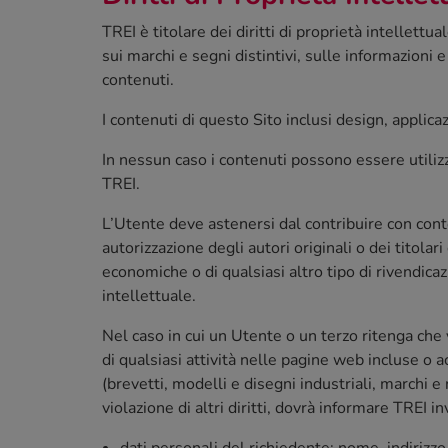
TREI è titolare dei diritti di proprietà intellett
sui marchi e segni distintivi, sulle informazioni 
contenuti.
I contenuti di questo Sito inclusi design, applicaz
In nessun caso i contenuti possono essere utilizza
TREI.
L’Utente deve astenersi dal contribuire con conte
autorizzazione degli autori originali o dei titolar
economiche o di qualsiasi altro tipo di rivendicaz
intellettuale.
Nel caso in cui un Utente o un terzo ritenga che v
di qualsiasi attività nelle pagine web incluse o acc
(brevetti, modelli e disegni industriali, marchi e 
violazione di altri diritti, dovrà informare TREI
dati personali del richiedente: nome, indirizzo