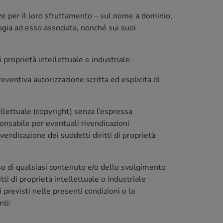
enze per il loro sfruttamento – sul nome a dominio,
logia ad esso associata, nonché sui suoi
i proprietà intellettuale e industriale.
eventiva autorizzazione scritta ed esplicita di
ellettuale (copyright) senza l’espressa
sponsabile per eventuali rivendicazioni
vendicazione dei suddetti diritti di proprietà
’uso di qualsiasi contenuto e/o dello svolgimento
itti di proprietà intellettuale o industriale
 previsti nelle presenti condizioni o la
nti: