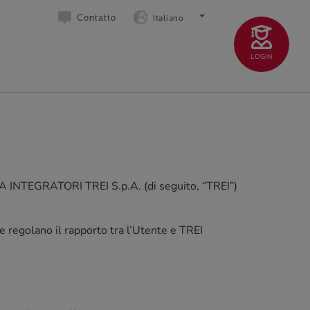
Italiano
Contatto
LOGIN
IANA INTEGRATORI TREI S.p.A. (di seguito, “TREI”)
 e regolano il rapporto tra l’Utente e TREI