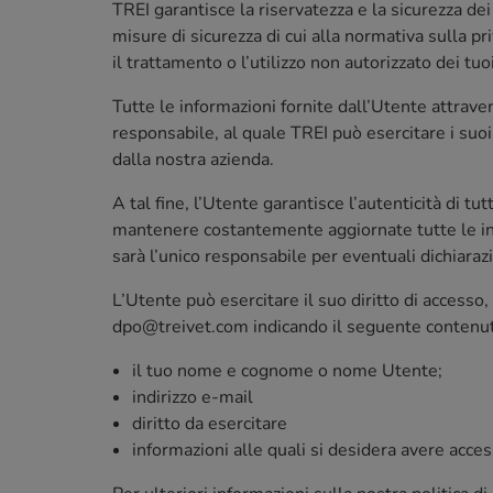
TREI garantisce la riservatezza e la sicurezza de
misure di sicurezza di cui alla normativa sulla pr
il trattamento o l’utilizzo non autorizzato dei tuo
Tutte le informazioni fornite dall’Utente attraver
responsabile, al quale TREI può esercitare i suoi
dalla nostra azienda.
A tal fine, l’Utente garantisce l’autenticità di t
mantenere costantemente aggiornate tutte le inf
sarà l’unico responsabile per eventuali dichiarazi
L’Utente può esercitare il suo diritto di accesso,
dpo@treivet.com indicando il seguente contenu
il tuo nome e cognome o nome Utente;
indirizzo e-mail
diritto da esercitare
informazioni alle quali si desidera avere accesso