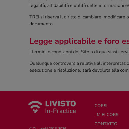
legalità, affidabilità e utilità delle informazioni e
TREI si riserva il diritto di cambiare, modificar
documento.
Legge applicabile e foro e
I termini e condizioni del Sito o di qualsiasi ser
Qualunque controversia relativa all’interpretazio
esecuzione e risoluzione, sarà devoluta alla com
CORSI
I MIEI CORSI
CONTATTO
© Copyright 2018-2026