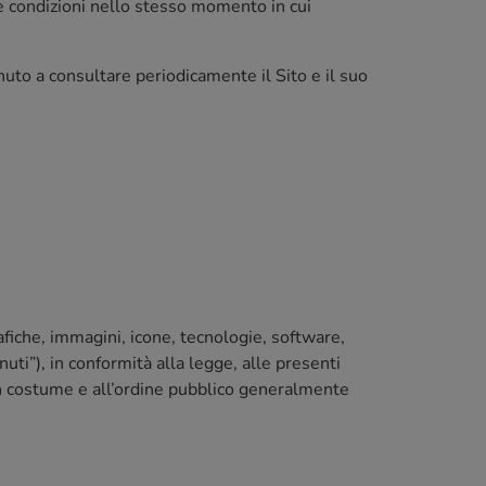
i e condizioni nello stesso momento in cui
tenuto a consultare periodicamente il Sito e il suo
rafiche, immagini, icone, tecnologie, software,
enuti”), in conformità alla legge, alle presenti
uon costume e all’ordine pubblico generalmente