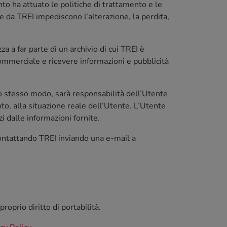
to ha attuato le politiche di trattamento e le
te da TREI impediscono l’alterazione, la perdita,
a a far parte di un archivio di cui TREI è
commerciale e ricevere informazioni e pubblicità
llo stesso modo, sarà responsabilità dell’Utente
, alla situazione reale dell’Utente. L’Utente
i dalle informazioni fornite.
 contattando TREI inviando una e-mail a
proprio diritto di portabilità.