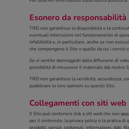
Per ulteriori informazioni sulla nostra politica di
Esonero da responsabilità
TREI non garantisce la disponibilità e la contin
eventuali interruzioni nel funzionamento di questi 
infallibilità e, in particolare, anche se non esc
che compongono il Sito o quelle da cui i servizi s
Se vi sentite danneggiati dalla diffusione di vid
possibilità di rimuovere il materiale dal nostro S
TREI non garantisce la veridicità, accuratezza, c
pubblicare le loro opinioni su questo Sito.
Collegamenti con siti web d
Il Sito può contenere link a siti web che non ap
per il contenuto, la privacy policy o la pratica di
prodotti, servizi, contenuti, informazioni, dati, f