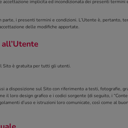
sce accettazione implicita ed incondizionata dei presenti termin
o in parte, i presenti termini e condizioni. L’Utente è, pertanto, 
a accettazione delle modifiche apportate.
 all’Utente
 Sito è gratuita per tutti gli utenti.
i a disposizione sul Sito con riferimento a testi, fotografie, g
ome il loro design grafico e i codici sorgente (di seguito, i “Cont
 regolamenti d’uso e istruzioni loro comunicate, così come al b
tuale