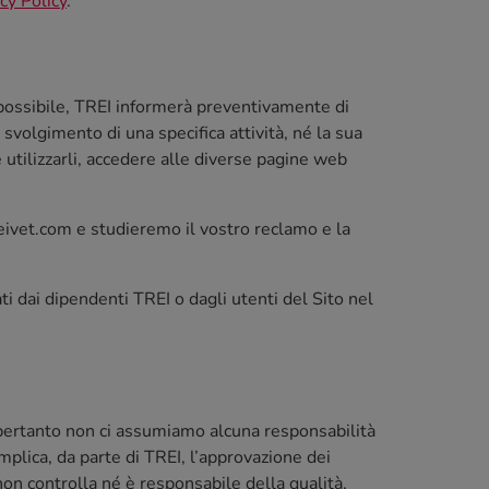
cy Policy
.
 possibile, TREI informerà preventivamente di
 svolgimento di una specifica attività, né la sua
 utilizzarli, accedere alle diverse pagine web
reivet.com e studieremo il vostro reclamo e la
i dai dipendenti TREI o dagli utenti del Sito nel
, pertanto non ci assumiamo alcuna responsabilità
 implica, da parte di TREI, l’approvazione dei
e non controlla né è responsabile della qualità,