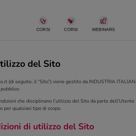
CORSI
CORSI
WEBINARS
ilizzo del Sito
visto.it (di seguito, il “Sito”) viene gestito da INDUSTRIA ITAL
 pubblico.
dizioni che disciplinano l’utilizzo del Sito da parte dell’Utente
o per qualsiasi tipo di scopo.
zioni di utilizzo del Sito